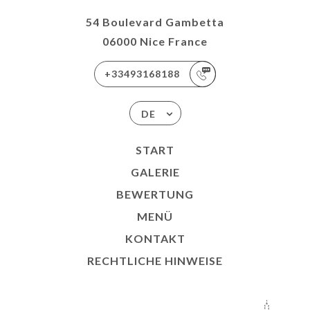
54 Boulevard Gambetta
06000 Nice France
+33493168188
DE
START
GALERIE
BEWERTUNG
MENÜ
KONTAKT
RECHTLICHE HINWEISE