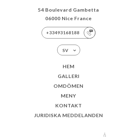
54 Boulevard Gambetta
06000 Nice France
+33493168188
SV
HEM
GALLERI
OMDÖMEN
MENY
KONTAKT
JURIDISKA MEDDELANDEN