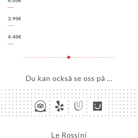
4.00€
3.90€
4.40€
Du kan också se oss på …
Le Rossini