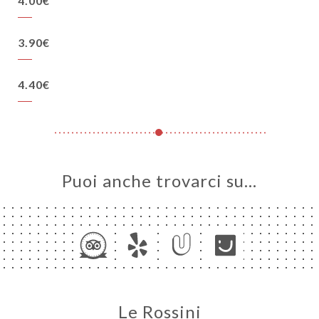
4.00€
3.90€
4.40€
Puoi anche trovarci su…
Le Rossini