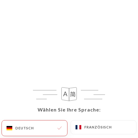
Wählen Sie Ihre Sprache:
Wählen Sie Ihre Sprache:
FRANZÖSISCH
FRANZÖSISCH
DEUTSCH
DEUTSCH