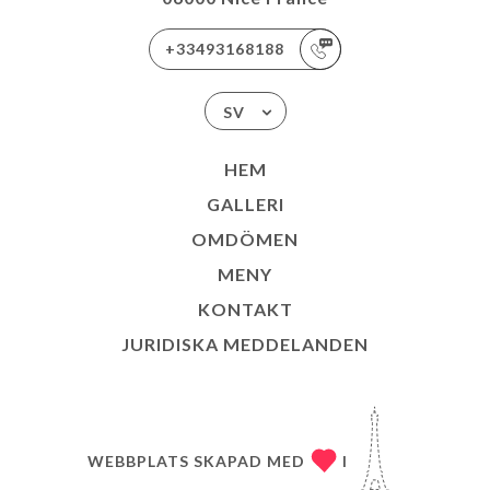
+33493168188
SV
HEM
GALLERI
OMDÖMEN
MENY
KONTAKT
JURIDISKA MEDDELANDEN
WEBBPLATS SKAPAD MED
I