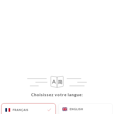
Choisissez votre langue:
Choisissez votre langue:
ENGLISH
ENGLISH
FRANÇAIS
FRANÇAIS