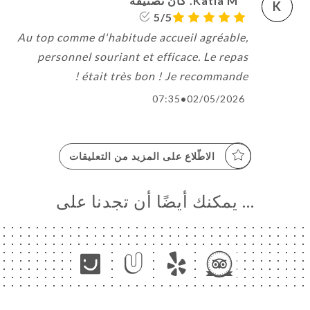
Katia M. كان تصنيفه
K
5/5
Au top comme d'habitude accueil agréable,
personnel souriant et efficace. Le repas
était très bon ! Je recommande !
07:35
•
02/05/2026
الاطّلاع على المزيد من التعليقات
… يمكنك أيضًا أن تجدنا على