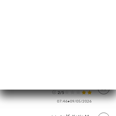
recommandé ce resto.
02:50
•
12/06/2026
Valerie M. كان تصنيفه
V
5/5
02:26
•
01/06/2026
Daniel B. كان تصنيفه
D
5/5
06:20
•
19/05/2026
Marius A. كان تصنيفه
M
2/5
07:46
•
09/05/2026