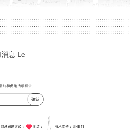
消息 Le
活动和促销活动预告。
确认
网站创建方式：
地点：
技术支持：
UNIITI