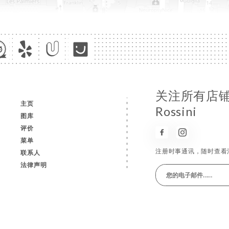
关注所有店铺
主页
Rossini
图库
评价
菜单
注册时事通讯，随时查看
联系人
法律声明