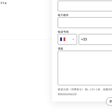
etta
电子邮件
电话号码
消息
根据法国《消费者法》第L.223-2条，提醒消费
bloctel.gouv.fr