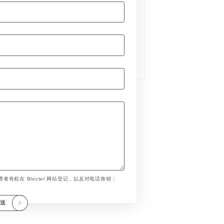
者有权在 Bloctel 网站登记，以反对电话推销 :
发送